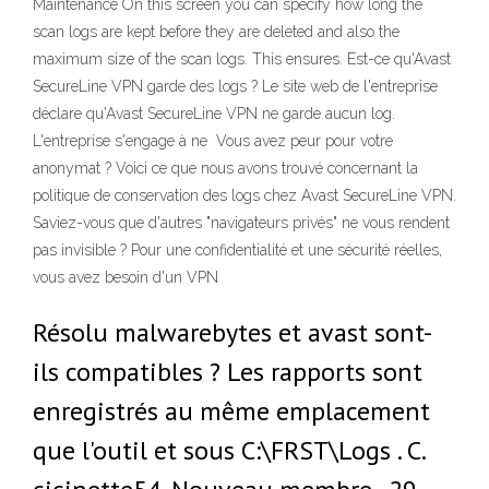
Maintenance On this screen you can specify how long the
scan logs are kept before they are deleted and also the
maximum size of the scan logs. This ensures. Est-ce qu'Avast
SecureLine VPN garde des logs ? Le site web de l'entreprise
déclare qu'Avast SecureLine VPN ne garde aucun log.
L'entreprise s'engage à ne Vous avez peur pour votre
anonymat ? Voici ce que nous avons trouvé concernant la
politique de conservation des logs chez Avast SecureLine VPN.
Saviez-vous que d'autres "navigateurs privés" ne vous rendent
pas invisible ? Pour une confidentialité et une sécurité réelles,
vous avez besoin d'un VPN
Résolu malwarebytes et avast sont-
ils compatibles ? Les rapports sont
enregistrés au même emplacement
que l'outil et sous C:\FRST\Logs . C.