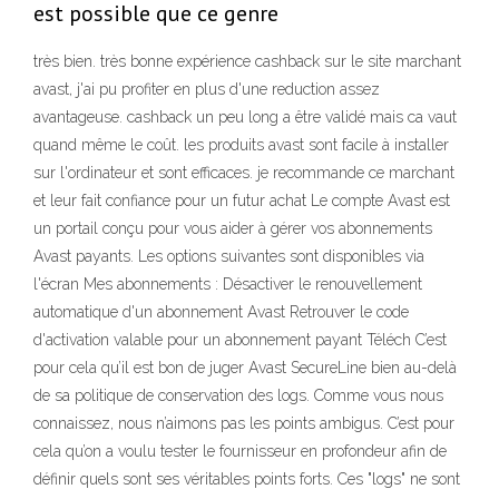
est possible que ce genre
très bien. très bonne expérience cashback sur le site marchant
avast, j'ai pu profiter en plus d'une reduction assez
avantageuse. cashback un peu long a être validé mais ca vaut
quand même le coût. les produits avast sont facile à installer
sur l'ordinateur et sont efficaces. je recommande ce marchant
et leur fait confiance pour un futur achat Le compte Avast est
un portail conçu pour vous aider à gérer vos abonnements
Avast payants. Les options suivantes sont disponibles via
l'écran Mes abonnements : Désactiver le renouvellement
automatique d'un abonnement Avast Retrouver le code
d'activation valable pour un abonnement payant Téléch C’est
pour cela qu’il est bon de juger Avast SecureLine bien au-delà
de sa politique de conservation des logs. Comme vous nous
connaissez, nous n’aimons pas les points ambigus. C’est pour
cela qu’on a voulu tester le fournisseur en profondeur afin de
définir quels sont ses véritables points forts. Ces "logs" ne sont