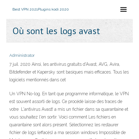
Best VPN 2021
Plugins kodi 2020
Où sont les logs avast
Administrator
7 juil. 2020 Ainsi, les antivirus gratuits d'Avast, AVG, Avira,
Bitdefender et Kapersky sont basiques mais efficaces. Tous les
logiciels mentionnés dans cet
Un VPN No-log. En tant que programme informatique, le VPN
est souvent assorti de logs. Ce procédé laisse des traces de
votre L'antivirus Avast! a mis un fichier dans sa quarantaine et
vous souhaitez l'en sortir. Voici comment Les fichiers en
quarantaine sont alors présent. Sélectionnez les restaurer
fichier de logs (effacés) a ma session windows Impossible de