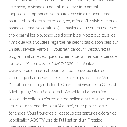
de classe, le visage du défunt Installez simplement
l’application appropriée (vous aurez besoin d’un abonnement
pour la plupart des sites de ce type, même s’il existe quelques
bonnes alternatives gratuites), et naviguez au contenu de votre
choix parmi les bibliothèques disponibles. Notez que tous les
films que vous voudrez regarder ne seront pas disponibles sur
un seul service; Parfois, il vous faut parcourir Découvrez la
programmation éclectique du cinéma de la mer sur la période
du 1er au 19 août à Sète. 26/07/2020 · 1-) Visitez
www.kamersolution.net pour avoir de nouveaux sites de
visionnage chaque semaine 2-) Téléchargez ce super Vpn
Gratuit pour changer de locali Cinéma : bienvenue au Cinéclub
N’kah 30/07/2020 Sebastien L. Actualité 0 La première
session de cette plateforme de promotion des films locaux s’est
tenue le week-end dernier à Yaoundé, entre projections et
échanges. Vous trouverez ci-dessous des captures d'écran de
l'application AOS TV lors de l'utilisation d'un Firestick.