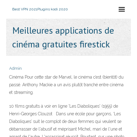
Best VPN 2021
Plugins kodi 2020
Meilleures applications de
cinéma gratuites firestick
Admin
Cinéma Pour cette star de Marvel, le cinéma c’est (bientôt) du
passé. Anthony Mackie a un avis plutôt tranché entre cinéma
et streaming.
10 films gratuits à voir en ligne 'Les Diaboliques' (1955) de
Henri-Georges Clouzot Dans une école pour garçons, ‘Les
Diaboliques’ suit le complot de deux femmes qui veulent se
débarrasser de l'abusif et méprisant Michel, mari de l'une et
amant de l'autre. L'assassinat réussit. Pourtant, sur une photo