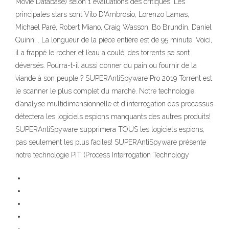
Movie Database) selon 1 évaluations des critiques. Les
principales stars sont Vito D'Ambrosio, Lorenzo Lamas,
Michael Paré, Robert Miano, Craig Wasson, Bo Brundin, Daniel
Quinn, . La longueur de la pièce entière est de 95 minute. Voici,
il a frappé le rocher et l’eau a coulé, des torrents se sont
déversés. Pourra-t-il aussi donner du pain ou fournir de la
viande à son peuple ? SUPERAntiSpyware Pro 2019 Torrent est
le scanner le plus complet du marché. Notre technologie
d’analyse multidimensionnelle et d’interrogation des processus
détectera les logiciels espions manquants des autres produits!
SUPERAntiSpyware supprimera TOUS les logiciels espions,
pas seulement les plus faciles! SUPERAntiSpyware présente
notre technologie PIT (Process Interrogation Technology