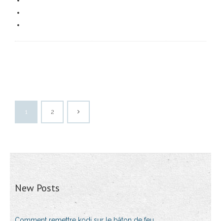
1
2
New Posts
Comment remettre kodi sur le bâton de feu