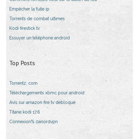
Empêcher la fuite ip
Torrents de combat ultimes
Kodi firestick tv
Essuyer un téléphone android
Top Posts
Torrentz, com
Téléchargements xbmc pour android
Avis sur amazon fire tv débloqué
Titane kodi 17.6
Connexion% 0anordvpn