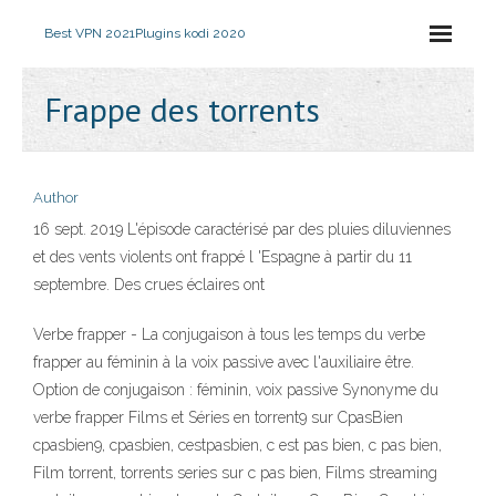
Best VPN 2021
Plugins kodi 2020
Frappe des torrents
Author
16 sept. 2019 L'épisode caractérisé par des pluies diluviennes
et des vents violents ont frappé l 'Espagne à partir du 11
septembre. Des crues éclaires ont
Verbe frapper - La conjugaison à tous les temps du verbe
frapper au féminin à la voix passive avec l'auxiliaire être.
Option de conjugaison : féminin, voix passive Synonyme du
verbe frapper Films et Séries en torrent9 sur CpasBien
cpasbien9, cpasbien, cestpasbien, c est pas bien, c pas bien,
Film torrent, torrents series sur c pas bien, Films streaming