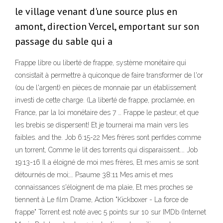
le village venant d'une source plus en
amont, direction Vercel, emportant sur son
passage du sable qui a
Frappe libre ou liberté de frappe, système monétaire qui
consistait à permettre à quiconque de faire transformer de l'or
(ou de l'argent) en pièces de monnaie par un établissement
investi de cette charge. (La liberté de frappe, proclamée, en
France, par la loi monétaire des 7 … Frappe le pasteur, et que
les brebis se dispersent! Et je tournerai ma main vers les
faibles. and the. Job 6:15-22 Mes frères sont perfides comme
un torrent, Comme le lit des torrents qui disparaissent.… Job
19:13-16 Il a éloigné de moi mes frères, Et mes amis se sont
détournés de moi;… Psaume 38:11 Mes amis et mes
connaissances s'éloignent de ma plaie, Et mes proches se
tiennent à Le film Drame, Action "Kickboxer - La force de
frappe" Torrent est noté avec 5 points sur 10 sur IMDb (Internet